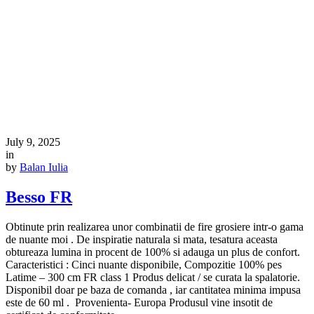
July 9, 2025
in
by
Balan Iulia
Besso FR
Obtinute prin realizarea unor combinatii de fire grosiere intr-o gama
de nuante moi . De inspiratie naturala si mata, tesatura aceasta
obtureaza lumina in procent de 100% si adauga un plus de confort.
Caracteristici : Cinci nuante disponibile, Compozitie 100% pes
Latime – 300 cm FR class 1 Produs delicat / se curata la spalatorie.
Disponibil doar pe baza de comanda , iar cantitatea minima impusa
este de 60 ml . Provenienta- Europa Produsul vine insotit de