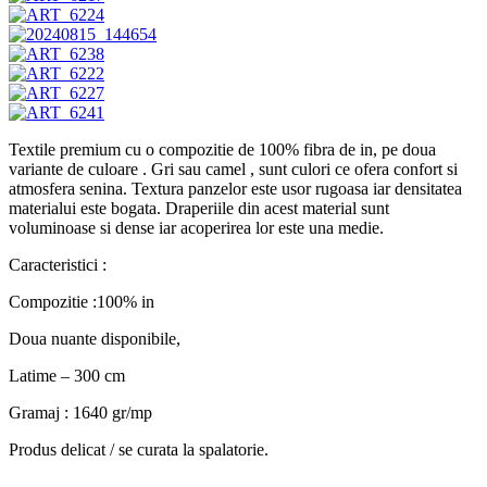
Textile premium cu o compozitie de 100% fibra de in, pe doua
variante de culoare . Gri sau camel , sunt culori ce ofera confort si
atmosfera senina. Textura panzelor este usor rugoasa iar densitatea
materialui este bogata. Draperiile din acest material sunt
voluminoase si dense iar acoperirea lor este una medie.
Caracteristici :
Compozitie :100% in
Doua nuante disponibile,
Latime – 300 cm
Gramaj : 1640 gr/mp
Produs delicat / se curata la spalatorie.