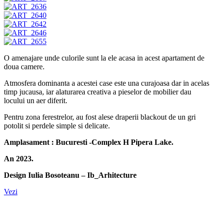
O amenajare unde culorile sunt la ele acasa in acest apartament de
doua camere.
Atmosfera dominanta a acestei case este una curajoasa dar in acelas
timp jucausa, iar alaturarea creativa a pieselor de mobilier dau
locului un aer diferit.
Pentru zona ferestrelor, au fost alese draperii blackout de un gri
potolit si perdele simple si delicate.
Amplasament : Bucuresti -Complex H Pipera Lake.
An 2023.
Design Iulia Bosoteanu – Ib_Arhitecture
Vezi