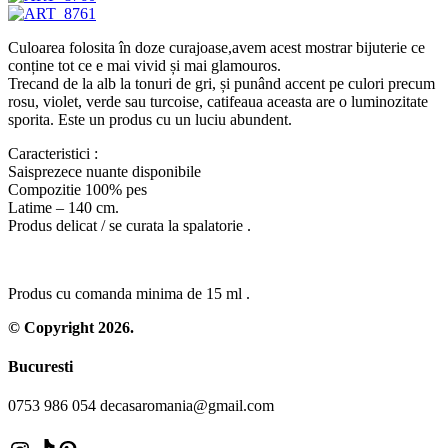
Culoarea folosita în doze curajoase,avem acest mostrar bijuterie ce
conține tot ce e mai vivid și mai glamouros.
Trecand de la alb la tonuri de gri, și punând accent pe culori precum
rosu, violet, verde sau turcoise, catifeaua aceasta are o luminozitate
sporita. Este un produs cu un luciu abundent.
Caracteristici :
Saisprezece nuante disponibile
Compozitie 100% pes
Latime – 140 cm.
Produs delicat / se curata la spalatorie .
Produs cu comanda minima de 15 ml .
© Copyright 2026.
Bucuresti
0753 986 054 decasaromania@gmail.com