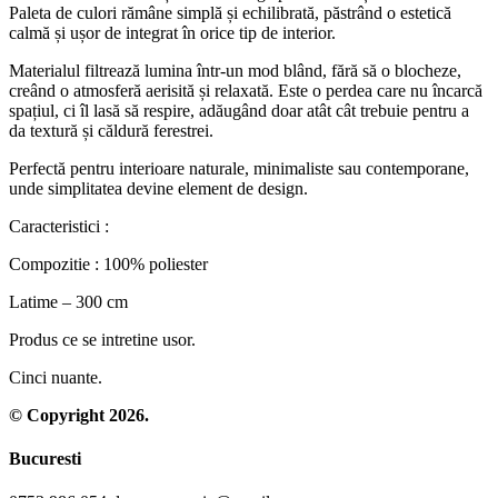
Paleta de culori rămâne simplă și echilibrată, păstrând o estetică
calmă și ușor de integrat în orice tip de interior.
Materialul filtrează lumina într-un mod blând, fără să o blocheze,
creând o atmosferă aerisită și relaxată. Este o perdea care nu încarcă
spațiul, ci îl lasă să respire, adăugând doar atât cât trebuie pentru a
da textură și căldură ferestrei.
Perfectă pentru interioare naturale, minimaliste sau contemporane,
unde simplitatea devine element de design.
Caracteristici :
Compozitie : 100% poliester
Latime – 300 cm
Produs ce se intretine usor.
Cinci nuante.
© Copyright 2026.
Bucuresti