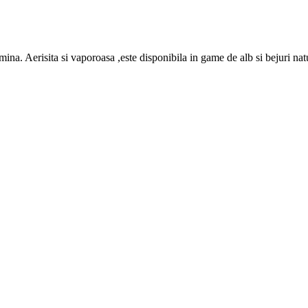
umina. Aerisita si vaporoasa ,este disponibila in game de alb si bejuri nat