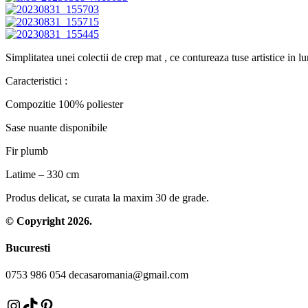
Simplitatea unei colectii de crep mat , ce contureaza tuse artistice in l
Caracteristici :
Compozitie 100% poliester
Sase nuante disponibile
Fir plumb
Latime – 330 cm
Produs delicat, se curata la maxim 30 de grade.
© Copyright 2026.
Bucuresti
0753 986 054 decasaromania@gmail.com
Instagram
TikTok
Pinterest