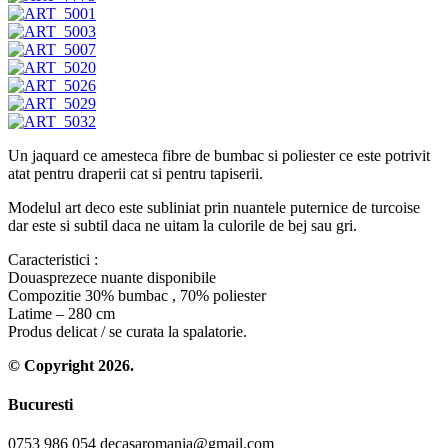
Un jaquard ce amesteca fibre de bumbac si poliester ce este potrivit
atat pentru draperii cat si pentru tapiserii.
Modelul art deco este subliniat prin nuantele puternice de turcoise
dar este si subtil daca ne uitam la culorile de bej sau gri.
Caracteristici :
Douasprezece nuante disponibile
Compozitie 30% bumbac , 70% poliester
Latime – 280 cm
Produs delicat / se curata la spalatorie.
© Copyright 2026.
Bucuresti
0753 986 054 decasaromania@gmail.com